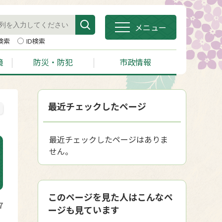
メニュー
検索
ID検索
境
防災・防犯
市政情報
最近チェックしたページ
最近チェックしたページはありま
せん。
このページを見た人はこんなペ
7
ージも見ています