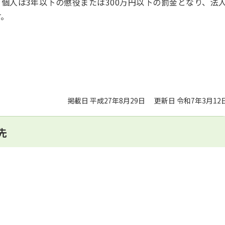
個人は3年以下の懲役または300万円以下の罰金となり、法
す。
掲載日 平成27年8月29日
更新日 令和7年3月12
先