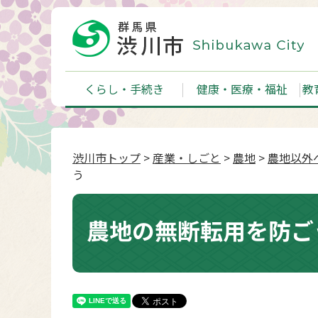
くらし・手続き
健康・医療・福祉
教
渋川市トップ
>
産業・しごと
>
農地
>
農地以外
う
農地の無断転用を防ご