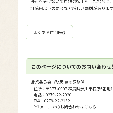
許可を受けないで農地の転用をした場合は、
は1億円以下の罰金など厳しい罰則がありま
よくある質問FAQ
このページについてのお問い合わせ
農業委員会事務局 農地調整係
住所：
〒377-0007 群馬県渋川市石原6番地1
電話：
0279-22-2920
FAX：
0279-22-2132
メールでのお問合わせはこちら