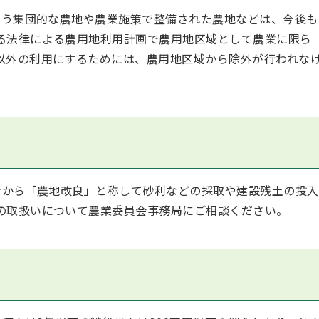
う集団的な農地や農業施策で整備された農地などは、今後も
る法律による農用地利用計画で農用地区域として農業に限ら
以外の利用にするためには、農用地区域から除外が行われな
から「農地改良」と称して砂利などの採取や建設残土の投入
の取扱いについて農業委員会事務局にご相談ください。