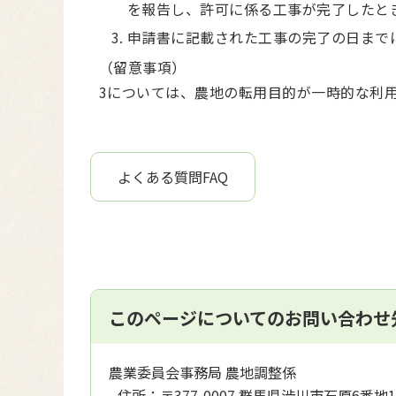
を報告し、許可に係る工事が完了したと
申請書に記載された工事の完了の日まで
（留意事項）
3については、農地の転用目的が一時的な利
よくある質問FAQ
このページについてのお問い合わせ
農業委員会事務局 農地調整係
住所：
〒377-0007 群馬県渋川市石原6番地1