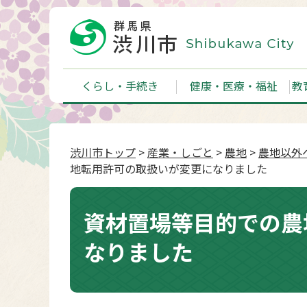
くらし・手続き
健康・医療・福祉
教
渋川市トップ
>
産業・しごと
>
農地
>
農地以外
地転用許可の取扱いが変更になりました
資材置場等目的での農
なりました