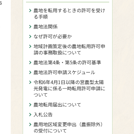
6
農地を転用するときの許可を受け
る手順
し
農地法関係
なぜ許可が必要か
。
地域計画策定後の農地転用許可申
請の事務取扱について
農地法第4条・第5条の許可基準
農地法許可申請スケジュール
令和6年4月1日以降の営農型太陽
光発電に係る一時転用許可申請に
ついて
農地転用届出について
入札公告
農用地区域変更申出（農振除外）
の受付について