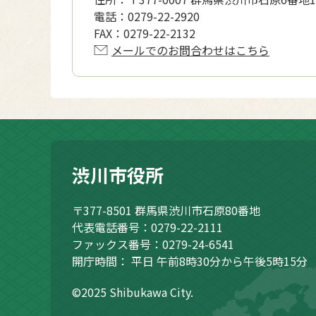
電話：
0279-22-2920
FAX：
0279-22-2132
メールでのお問合わせはこちら
渋川市役所
〒377-8501
群馬県渋川市石原80番地
代表電話番号：0279-22-2111
ファックス番号：0279-24-6541
開庁時間：
平日 午前8時30分から午後5時15分
©2025 Shibukawa City.