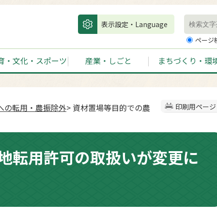
表示設定・Language
ページ
育・文化・スポーツ
産業・しごと
まちづくり・環
への転用・農振除外
> 資材置場等目的での農
印刷用ページ
地転用許可の取扱いが変更に