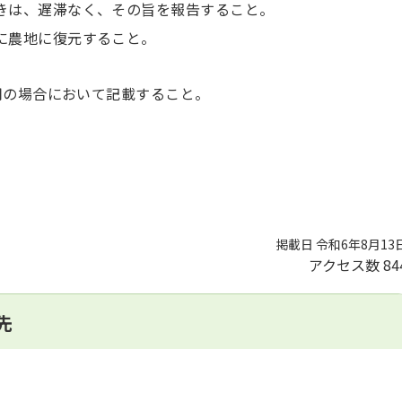
きは、遅滞なく、その旨を報告すること。
に農地に復元すること。
用の場合において記載すること。
掲載日 令和6年8月13
アクセス数
84
先