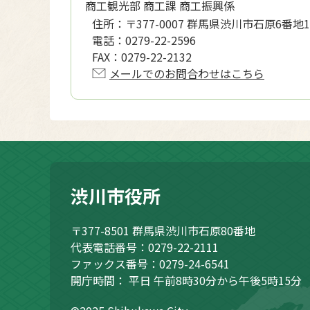
商工観光部 商工課 商工振興係
住所：
〒377-0007 群馬県渋川市石原6番地1
電話：
0279-22-2596
FAX：
0279-22-2132
メールでのお問合わせはこちら
渋川市役所
〒377-8501
群馬県渋川市石原80番地
代表電話番号：0279-22-2111
ファックス番号：0279-24-6541
開庁時間：
平日 午前8時30分から午後5時15分