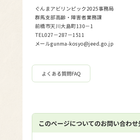
ぐんまアビリンピック2025事務局
群馬支部高齢・障害者業務課
前橋市天川大島町130－1
TEL027－287－1511
メールgunma-kosyo@jeed.go.jp
よくある質問FAQ
このページについてのお問い合わせ