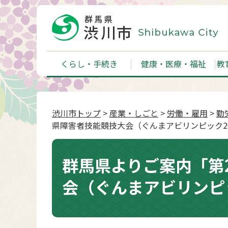
くらし・手続き
健康・医療・福祉
教
渋川市トップ
>
産業・しごと
>
労働・雇用
>
勤
県障害者技能競技大会（ぐんまアビリンピック2
群馬県よりご案内「第
会（ぐんまアビリンピ