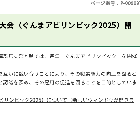
ページ番号：P-00909
大会（ぐんまアビリンピック2025）開
構群馬支部と県では、毎年「ぐんまアビリンピック」を開催
を互いに競い合うことにより、その職業能力の向上を図ると
と認識を深め、その雇用の促進を図ることを目的としていま
ビリンピック2025）について（新しいウィンドウが開きま