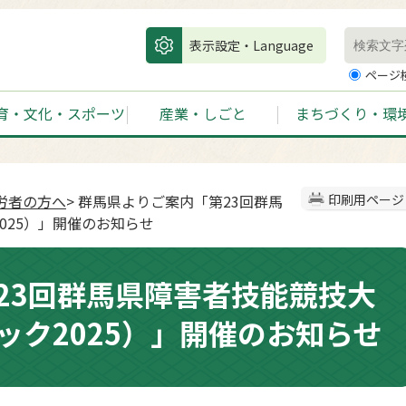
表示設定・Language
ページ
育・文化・スポーツ
産業・しごと
まちづくり・環
労者の方へ
> 群馬県よりご案内「第23回群馬
印刷用ページ
025）」開催のお知らせ
23回群馬県障害者技能競技大
ック2025）」開催のお知らせ