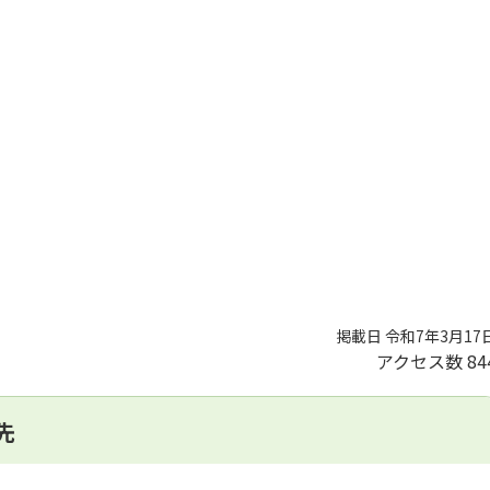
掲載日 令和7年3月17
アクセス数
84
先