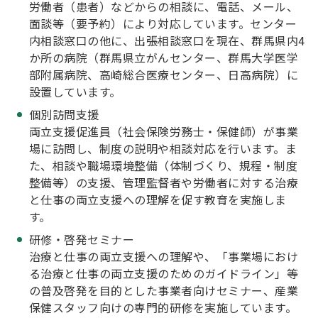
労働者（患者）などからの相談に、電話、メール、
面談等（要予約）により対応しています。センター
内相談窓口の他に、出張相談窓口を現在、群馬県内4
か所の病院（群馬県立がんセンター、群馬大学医学
部附属病院、高崎総合医療センター、日高病院）に
設置しています。
個別訪問支援
両立支援促進員（社会保険労務士・保健師）が事業
場に訪問し、制度の説明や相談対応を行います。ま
た、相談や職場環境整備（体制づくり、規程・制度
整備等）の支援、管理監督者や労働者に対する治療
と仕事の両立支援への理解を促す教育を実施しま
す。
研修・啓発セミナー
治療と仕事の両立支援への理解や、「事業場におけ
る治療と仕事の両立支援のためのガイドライン」等
の普及啓発を目的とした事業者向けセミナー、産業
保健スタッフ向けの専門的研修を実施しています。