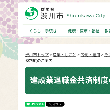
くらし・手続き
健康・医療・福祉
教
渋川市トップ
>
産業・しごと
>
労働・雇用
>
そ
済制度のご案内
建設業退職金共済制度