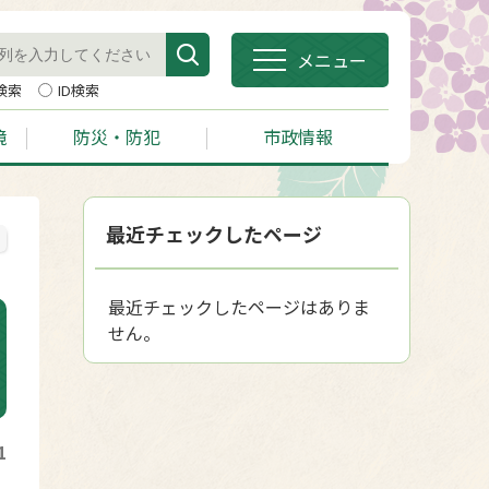
メニュー
検索
ID検索
境
防災・防犯
市政情報
最近チェックしたページ
最近チェックしたページはありま
せん。
1