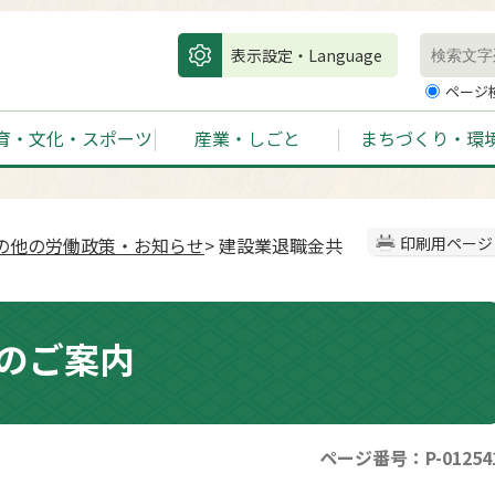
表示設定・Language
ページ
育・文化・スポーツ
産業・しごと
まちづくり・環
の他の労働政策・お知らせ
> 建設業退職金共
印刷用ページ
のご案内
ページ番号：P-01254