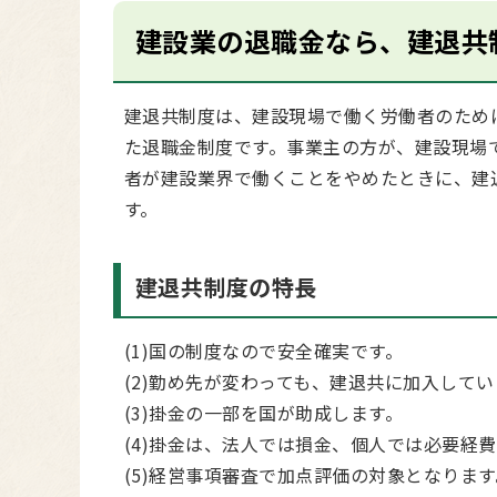
建設業の退職金なら、建退共
建退共制度は、建設現場で働く労働者のため
た退職金制度です。事業主の方が、建設現場
者が建設業界で働くことをやめたときに、建
す。
建退共制度の特長
(1)国の制度なので安全確実です。
(2)勤め先が変わっても、建退共に加入して
(3)掛金の一部を国が助成します。
(4)掛金は、法人では損金、個人では必要経
(5)経営事項審査で加点評価の対象となります