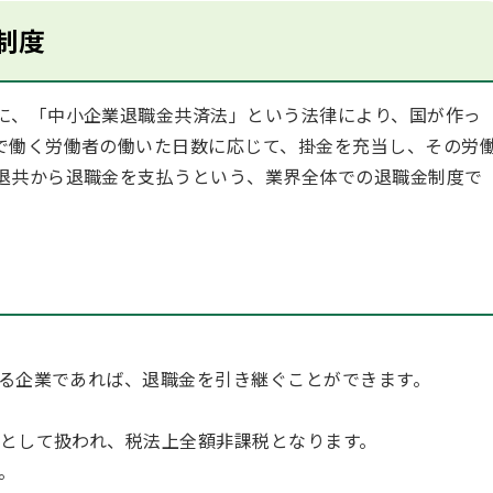
制度
に、「中小企業退職金共済法」という法律により、国が作っ
で働く労働者の働いた日数に応じて、掛金を充当し、その労
退共から退職金を支払うという、業界全体での退職金制度で
いる企業であれば、退職金を引き継ぐことができます。
費として扱われ、税法上全額非課税となります。
。