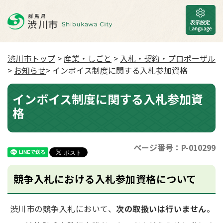
渋川市トップ
>
産業・しごと
>
入札・契約・プロポーザル
>
お知らせ
> インボイス制度に関する入札参加資格
インボイス制度に関する入札参加資
格
ページ番号：P-010299
競争入札における入札参加資格について
渋川市の競争入札において、
次の取扱いは行いません
。