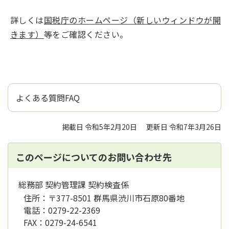
詳しくは
国税庁のホームページ（新しいウィンドウが開
きます）
等をご確認ください。
よくある質問FAQ
掲載日 令和5年2月20日
更新日 令和7年3月26日
このページについてのお問い合わせ先
総務部 契約管理課 契約検査係
住所：
〒377-8501 群馬県渋川市石原80番地
電話：
0279-22-2369
FAX：
0279-24-6541