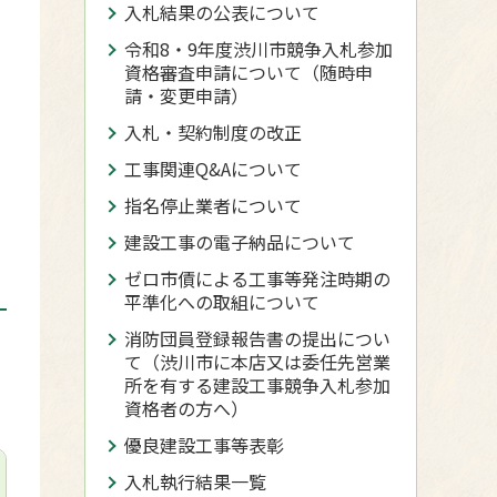
入札結果の公表について
令和8・9年度渋川市競争入札参加
資格審査申請について（随時申
請・変更申請）
入札・契約制度の改正
工事関連Q&Aについて
く
指名停止業者について
建設工事の電子納品について
ゼロ市債による工事等発注時期の
平準化への取組について
消防団員登録報告書の提出につい
て（渋川市に本店又は委任先営業
所を有する建設工事競争入札参加
資格者の方へ）
優良建設工事等表彰
入札執行結果一覧