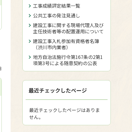
工事成績評定結果一覧
公共工事の発注見通し
建設工事に関する現場代理人及び
主任技術者等の配置運用について
建設工事入札参加有資格者名簿
（渋川市内業者）
地方自治法施行令第167条の2第1
項第3号による随意契約の公表
日
最近チェックしたページ
最近チェックしたページはありま
せん。