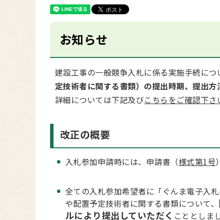
お知らせ
建設工事の一般競争入札に係る実施手続につ
定技術者に関する書類）の提出時期、提出方
詳細については下記及び
こちらをご確認下さ
改正の概要
入札参加申請時には、申請書（
様式第1号
全ての入札参加希望者に「ぐんま電子入札
や配置予定技術者に関する書類について、
ルにより提出していただく
こととしま