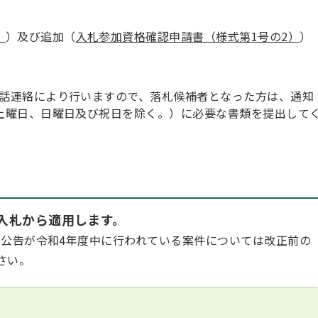
）
）及び追加（
入札参加資格確認申請書（様式第1号の2）
）
話連絡により行いますので、落札候補者となった方は、通知
土曜日、日曜日及び祝日を除く。）に必要な書類を提出して
子入札から適用します。
、公告が令和4年度中に行われている案件については改正前の
さい。