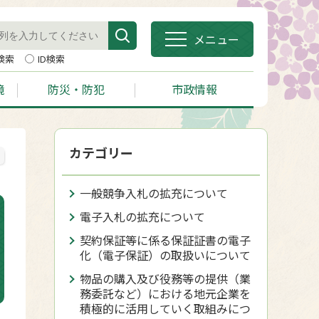
メニュー
検索
ID検索
境
防災・防犯
市政情報
カテゴリー
一般競争入札の拡充について
電子入札の拡充について
契約保証等に係る保証証書の電子
化（電子保証）の取扱いについて
物品の購入及び役務等の提供（業
務委託など）における地元企業を
積極的に活用していく取組みにつ