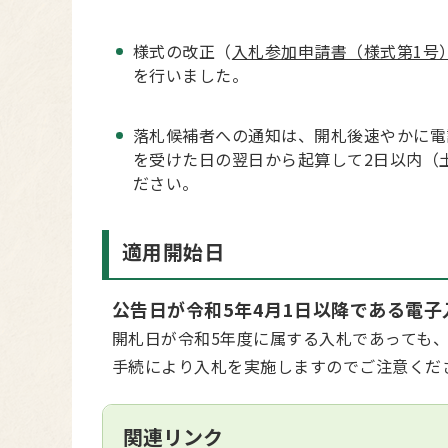
様式の改正（
入札参加申請書（様式第1号
を行いました。
落札候補者への通知は、開札後速やかに電
を受けた日の翌日から起算して2日以内（
ださい。
適用開始日
公告日が令和5年4月1日以降である電
開札日が令和5年度に属する入札であっても
手続により入札を実施しますのでご注意くだ
関連リンク