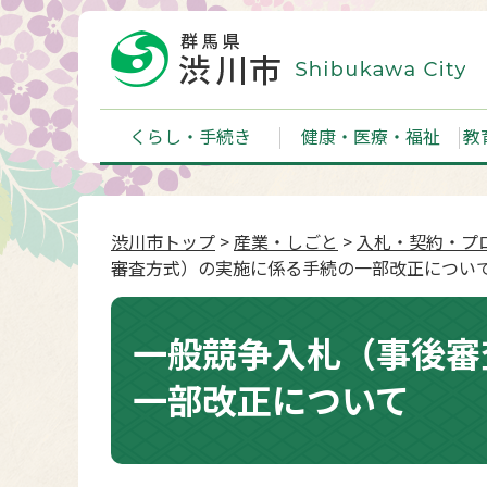
くらし・手続き
健康・医療・福祉
教
渋川市トップ
>
産業・しごと
>
入札・契約・プ
審査方式）の実施に係る手続の一部改正につい
一般競争入札（事後審
一部改正について