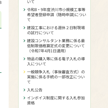
いて
3
令和8・9年度渋川市小規模工事等
希望者登録申請（随時申請)につい
て
建設工事における週休２日制現場
の試行について
建設コンサルタント業務に係る最
低制限価格算定式の変更について
（令和7年4月1日適用）
物品の購入等に係る電子入札の導
入について
一般競争入札（事後審査方式）の
実施に係る手続の一部改正につい
て
入札公告
インボイス制度に関する入札参加
資格