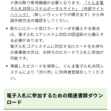
ド読み取り専用機器が必要となります。
「ぐんま電
子入札共同システムポータルサイト」（外部サイト
へリンク）
（新しいウィンドウが開きます）から申
請手続方法の確認をしてくだい。
新たにICカード及びカードリーダを購入する場合
は、電子入札コアシステム対応の認証局から購入す
る必要があります。
電子入札コアシステムに対応するICカードをお持ち
の事業者の方は、お持ちのICカードで入札に参加が
可能です。
準備したICカードを使用し、ぐんま電子入札共同シ
ステムにより「渋川市」に利用者登録をしてくださ
い。
電子入札に参加するための関連書類ダウン
ロード