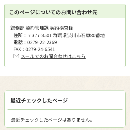
このページについてのお問い合わせ先
総務部 契約管理課 契約検査係
住所：
〒377-8501 群馬県渋川市石原80番地
電話：
0279-22-2369
FAX：
0279-24-6541
メールでのお問合わせはこちら
最近チェックしたページ
最近チェックしたページはありません。