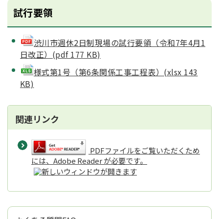
試行要領
渋川市週休2日制現場の試行要領（令和7年4月1
日改正）(pdf 177 KB)
様式第1号（第6条関係工事工程表）(xlsx 143
KB)
関連リンク
PDFファイルをご覧いただくため
には、Adobe Reader が必要です。