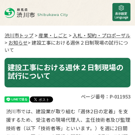
渋川市トップ
>
産業・しごと
>
入札・契約・プロポーザル
>
お知らせ
> 建設工事における週休２日制現場の試行につ
いて
建設工事における週休２日制現場の
試行について
ページ番号：P-011953
渋川市では、建設業が取り組む「週休2日の定着」を支
援するため、受注者の現場代理人、主任技術者及び監理
技術者（以下「技術者等」といいます。）を週に2日間