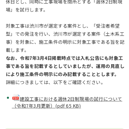
休日とし、同時に工事現場を閉所とする「週休2日制現
場」を試行します。
対象工事は渋川市が選定する案件とし、「受注者希望
型」での発注を行い、渋川市が選定する案件（土木系工
事）を対象に、施工条件の明示に対象工事である旨を記
載します。
なお、令和7年3月4日掲載時点では入札公告にも対象工
事である旨を記載するとしていましたが、運用の見直し
により施工条件の明示にのみ記載することとします。
詳細につきましては、以下をご確認ください。
建設工事における週休2日制現場の試行について
（令和7年3月更新）(pdf 65 KB)