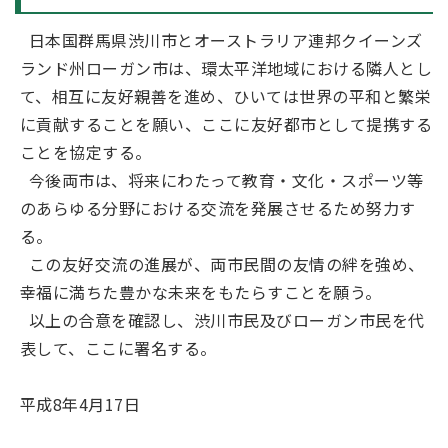
日本国群馬県渋川市とオーストラリア連邦クイーンズ
ランド州ローガン市は、環太平洋地域における隣人とし
て、相互に友好親善を進め、ひいては世界の平和と繁栄
に貢献することを願い、ここに友好都市として提携する
ことを協定する。
今後両市は、将来にわたって教育・文化・スポーツ等
のあらゆる分野における交流を発展させるため努力す
る。
この友好交流の進展が、両市民間の友情の絆を強め、
幸福に満ちた豊かな未来をもたらすことを願う。
以上の合意を確認し、渋川市民及びローガン市民を代
表して、ここに署名する。
平成8年4月17日