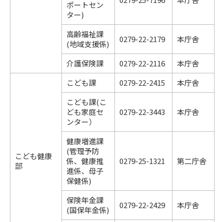
ポートセン
ター)
高齢福祉課
0279-22-2179
本庁舎
(地域支援係)
介護保険課
0279-22-2116
本庁舎
こども課
0279-22-2415
本庁舎
こども課(こ
ども家庭セ
0279-22-3443
本庁舎
ンター）
健康増進課
(管理予防
こども健康
係、健康推
0279-25-1321
第二庁舎
部
進係、母子
保健係)
保険年金課
0279-22-2429
本庁舎
(国保年金係)