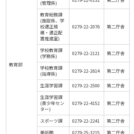
(管理係)
教育総務課
(施設係、学
校適正規
0279-22-2076
第二庁舎
模・適正配
置推進室)
学校教育課
0279-22-2121
第二庁舎
(学務係)
教育部
学校教育課
0279-22-2614
第二庁舎
(指導係)
生涯学習課
0279-22-2500
第二庁舎
生涯学習課
(青少年セン
0279-22-4152
第二庁舎
ター)
スポーツ課
0279-22-2241
第二庁舎
美術館
0279-25-3215
第二庁舎