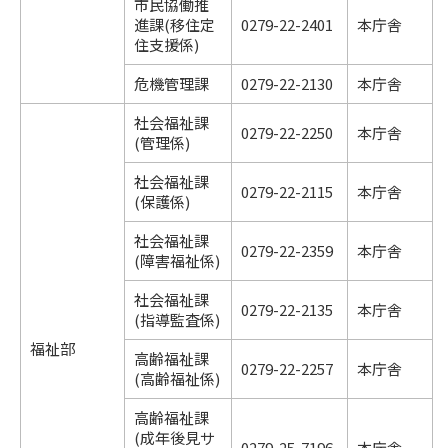
市民協働推
進課(移住定
0279-22-2401
本庁舎
住支援係)
危機管理課
0279-22-2130
本庁舎
社会福祉課
0279-22-2250
本庁舎
(管理係)
社会福祉課
0279-22-2115
本庁舎
(保護係)
社会福祉課
0279-22-2359
本庁舎
(障害福祉係)
社会福祉課
0279-22-2135
本庁舎
(指導監査係)
福祉部
高齢福祉課
0279-22-2257
本庁舎
(高齢福祉係)
高齢福祉課
(成年後見サ
0279-25-7196
本庁舎