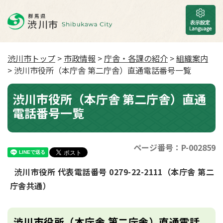
渋川市トップ
>
市政情報
>
庁舎・各課の紹介
>
組織案内
> 渋川市役所（本庁舎 第二庁舎）直通電話番号一覧
渋川市役所（本庁舎 第二庁舎）直通
電話番号一覧
ページ番号：P-002859
渋川市役所 代表電話番号 0279-22-2111（本庁舎 第二
庁舎共通）
渋川市役所（本庁舎 第二庁舎）直通電話