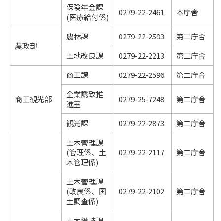
保険年金課
0279-22-2461
本庁舎
(医療給付係)
農林課
0279-22-2593
第二庁舎
農政部
土地改良課
0279-22-2213
第二庁舎
商工課
0279-22-2596
第二庁舎
企業誘致推
商工観光部
0279-25-7248
第二庁舎
進室
観光課
0279-22-2873
第二庁舎
土木管理課
(管理係、土
0279-22-2117
第二庁舎
木管理係)
土木管理課
(改良係、国
0279-22-2102
第二庁舎
土調査係)
土木維持課