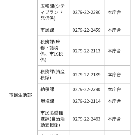
広報課(シテ
ィブランド
0279-22-2396
本庁舎
発信係)
市民課
0279-22-2459
本庁舎
税務課(庶
務・諸税
0279-22-2113
本庁舎
係、市民税
係)
税務課(資産
0279-22-2189
本庁舎
税係)
納税課
0279-22-2390
本庁舎
市民生活部
環境課
0279-22-2114
本庁舎
市民協働推
進課(自治活
0279-22-2463
本庁舎
動支援係)