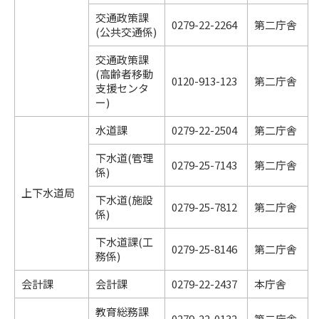
交通政策課
0279-22-2264
第二庁舎
(公共交通係)
交通政策課
(高齢者移動
0120-913-123
第二庁舎
支援センタ
ー)
水道課
0279-22-2504
第二庁舎
下水道(管理
0279-25-7143
第二庁舎
係)
上下水道局
下水道(施設
0279-25-7812
第二庁舎
係)
下水道課(工
0279-25-8146
第二庁舎
務係)
会計課
会計課
0279-22-2437
本庁舎
教育総務課
0279-22-0132
第二庁舎