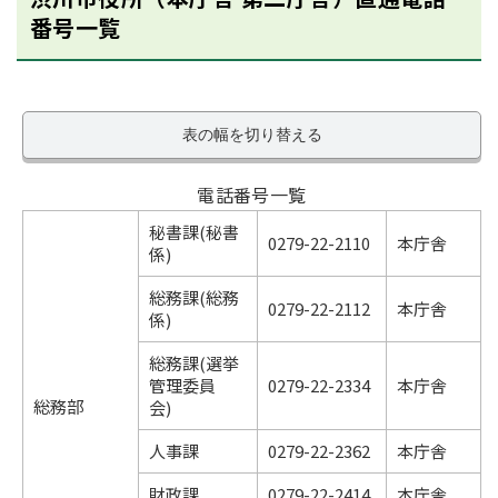
番号一覧
表の幅を切り替える
電話番号一覧
秘書課(秘書
0279-22-2110
本庁舎
係)
総務課(総務
0279-22-2112
本庁舎
係)
総務課(選挙
管理委員
0279-22-2334
本庁舎
総務部
会)
人事課
0279-22-2362
本庁舎
財政課
0279-22-2414
本庁舎