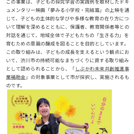
この事業は、子どもの探究学習の実践例を取材したドキ
ュメンタリー映画「夢みる小学校・完結篇」の上映を通
じて、子どもの主体的な学びや多様な教育の在り方につ
いて理解を深めるとともに、保護者、教育関係者等との
対話を通じて、地域全体で子どもたちの「生きる力」を
育むための意識の醸成を図ることを目的としています。
この取り組みは、子どもの成長を支えるという観点にお
いて、渋川市の持続可能なまちづくりに資する取り組み
として認められることから、「
しぶかわ未来共創推進事
業補助金
」の対象事業として市が採択し、実施されるも
のです。