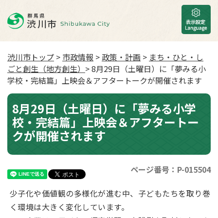
渋川市トップ
>
市政情報
>
政策・計画
>
まち・ひと・し
ごと創生（地方創生）
> 8月29日（土曜日）に「夢みる小
学校・完結篇」上映会＆アフタートークが開催されます
8月29日（土曜日）に「夢みる小学
校・完結篇」上映会＆アフタートー
クが開催されます
ページ番号：P-015504
少子化や価値観の多様化が進む中、子どもたちを取り巻
く環境は大きく変化しています。