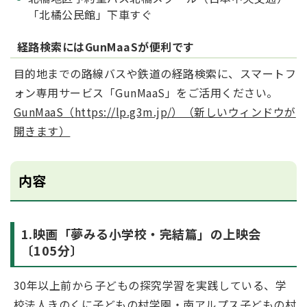
「北橘公民館」下車すぐ
経路検索にはGunMaaSが便利です
目的地までの路線バスや鉄道の経路検索に、スマートフ
ォン専用サービス「GunMaaS」をご活用ください。
GunMaaS（https://lp.g3m.jp/）（新しいウィンドウが
開きます）
内容
1.映画「夢みる小学校・完結篇」の上映会
〔105分〕
30年以上前から子どもの探究学習を実践している、学
校法人きのくに子どもの村学園・南アルプス子どもの村