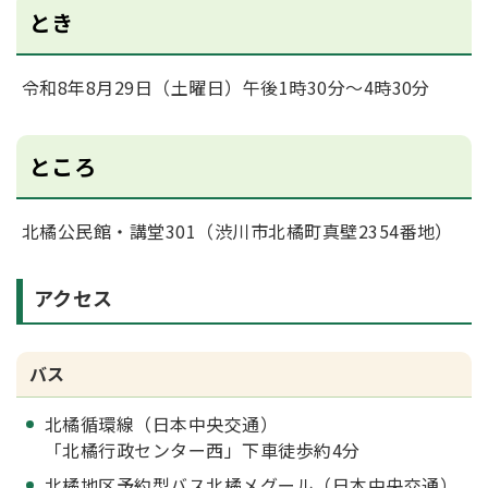
とき
令和8年8月29日（土曜日）午後1時30分～4時30分
ところ
北橘公民館・講堂301（渋川市北橘町真壁2354番地）
アクセス
バス
北橘循環線（日本中央交通）
「北橘行政センター西」下車徒歩約4分
北橘地区予約型バス北橘メグール（日本中央交通）