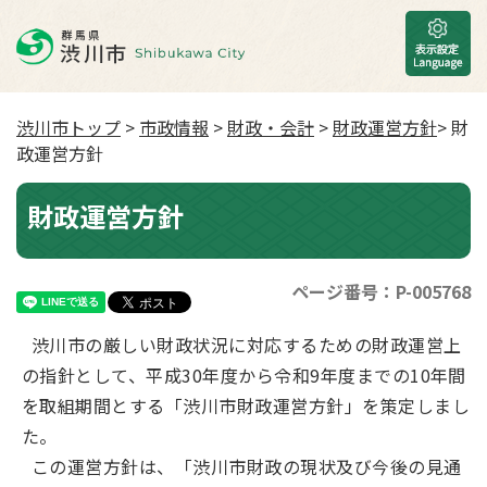
渋川市トップ
>
市政情報
>
財政・会計
>
財政運営方針
> 財
政運営方針
財政運営方針
ページ番号：P-005768
渋川市の厳しい財政状況に対応するための財政運営上
の指針として、平成30年度から令和9年度までの10年間
を取組期間とする「渋川市財政運営方針」を策定しまし
た。
この運営方針は、「渋川市財政の現状及び今後の見通