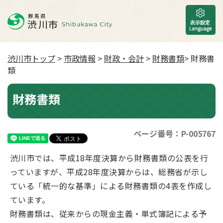
渋川市トップ
>
市政情報
>
財政・会計
>
財務書類
> 財務書
類
財務書類
ページ番号：P-005767
渋川市では、平成18年度決算から財務書類の公表を行
っていますが、平成28年度決算からは、総務省が示し
ている「統一的な基準」による財務書類の4表を作成し
ています。
財務書類は、従来からの現金主義・単式簿記による予