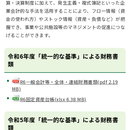
算・決算制度に加えて、発生主義・複式簿記といった企
業会計的な手法を活用することにより、フロー情報（資
金の使われ方）やストック情報（資産・負債など）が把
握でき、事業や公共施設等のマネジメントの促進につな
げることができます。
令和6年度「統一的な基準」による財務書
類
R6一般会計等・全体・連結財務書類(pdf 2.19
MB)
R6固定資産台帳(xlsx 6.38 MB)
令和5年度「統一的な基準」による財務書
類