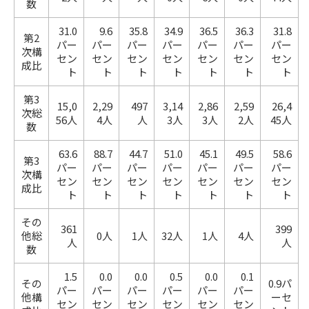
数
31.0
9.6
35.8
34.9
36.5
36.3
31.8
第2
パー
パー
パー
パー
パー
パー
パー
次構
セン
セン
セン
セン
セン
セン
セン
成比
ト
ト
ト
ト
ト
ト
ト
第3
15,0
2,29
497
3,14
2,86
2,59
26,4
次総
56人
4人
人
3人
3人
2人
45人
数
63.6
88.7
44.7
51.0
45.1
49.5
58.6
第3
パー
パー
パー
パー
パー
パー
パー
次構
セン
セン
セン
セン
セン
セン
セン
成比
ト
ト
ト
ト
ト
ト
ト
その
361
399
他総
0人
1人
32人
1人
4人
人
人
数
1.5
0.0
0.0
0.5
0.0
0.1
その
0.9パ
パー
パー
パー
パー
パー
パー
他構
ーセ
セン
セン
セン
セン
セン
セン