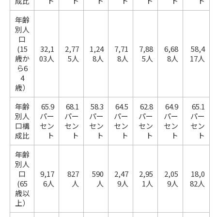
成比
ト
ト
ト
ト
ト
ト
ト
年齢
別人
口
(15
32,1
2,77
1,24
7,71
7,88
6,68
58,4
歳か
03人
5人
8人
8人
5人
8人
17人
ら6
4
歳）
年齢
65.9
68.1
58.3
64.5
62.8
64.9
65.1
別人
パー
パー
パー
パー
パー
パー
パー
口構
セン
セン
セン
セン
セン
セン
セン
成比
ト
ト
ト
ト
ト
ト
ト
年齢
別人
口
9,17
827
590
2,47
2,95
2,05
18,0
(65
6人
人
人
9人
1人
9人
82人
歳以
上）