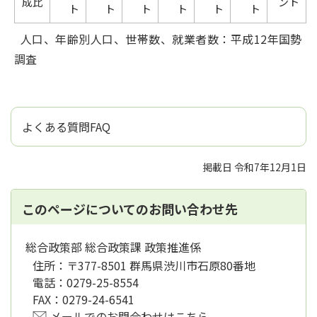
成比
ント
ト
ト
ト
ト
ト
ト
人口、年齢別人口、世帯数、就業者数：平成12年国勢
調査
よくある質問FAQ
掲載日 令和7年12月1日
このページについてのお問い合わせ先
総合政策部 総合政策課 政策推進係
住所：
〒377-8501 群馬県渋川市石原80番地
電話：
0279-25-8554
FAX：
0279-24-6541
メールでのお問合わせはこちら