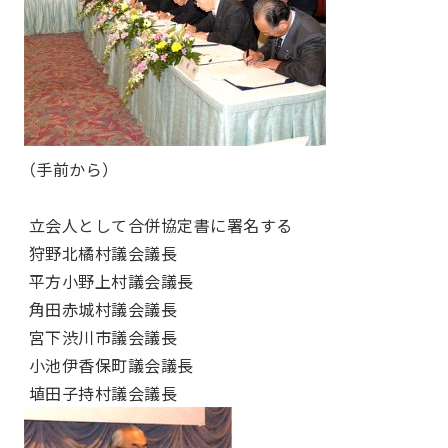
（手前から）
立会人として合併協定書に署名する
狩野北橘村議会議長
平方小野上村議会議長
角田赤城村議会議長
宮下渋川市議会議長
小池伊香保町議会議長
埴田子持村議会議長