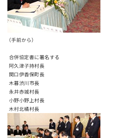
（手前から）
合併協定書に署名する
阿久津子持村長
関口伊香保町長
木暮渋川市長
永井赤城村長
小野小野上村長
木村北橘村長