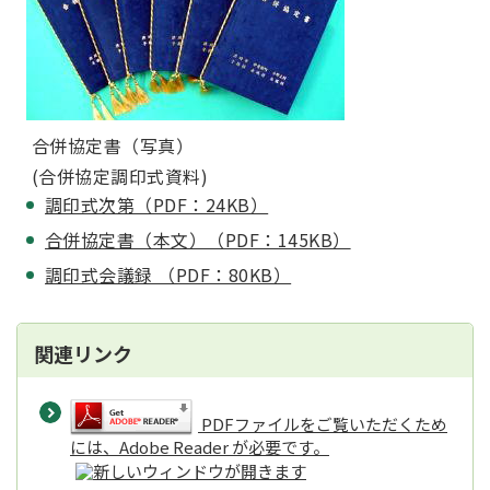
合併協定書（写真）
(合併協定調印式資料)
調印式次第（PDF：24KB）
合併協定書（本文）（PDF：145KB）
調印式会議録 （PDF：80KB）
関連リンク
PDFファイルをご覧いただくため
には、Adobe Reader が必要です。