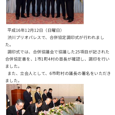
平成16年12月12日（日曜日）
渋川プリオパレスで、合併協定調印式が行われまし
た。
調印式では、合併協議会で協議した25項目が記された
合併協定書を、1市1町4村の首長が確認し、調印を行い
ました。
また、立会人として、6市町村の議長の署名をいただき
ました。