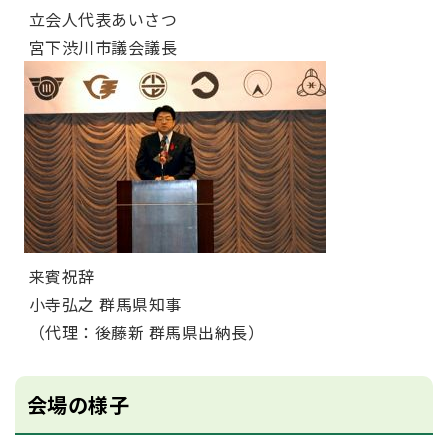
立会人代表あいさつ
宮下渋川市議会議長
来賓祝辞
小寺弘之 群馬県知事
（代理：後藤新 群馬県出納長）
会場の様子