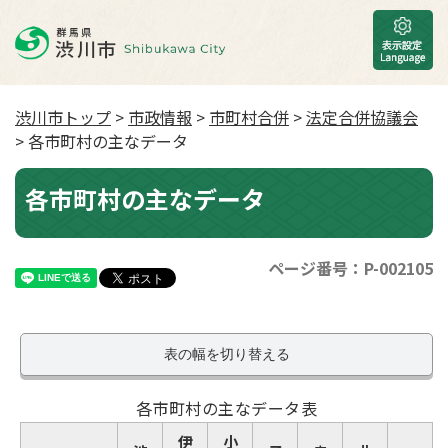
渋川市トップ
>
市政情報
>
市町村合併
>
法定合併協議会
> 各市町村の主なデータ
各市町村の主なデータ
ページ番号：P-002105
表の幅を切り替える
各市町村の主なデータ表
伊
小