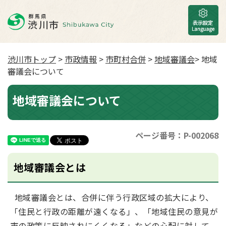
渋川市トップ
>
市政情報
>
市町村合併
>
地域審議会
> 地域
審議会について
地域審議会について
ページ番号：P-002068
地域審議会とは
地域審議会とは、合併に伴う行政区域の拡大により、
「住民と行政の距離が遠くなる」、「地域住民の意見が
市の政策に反映されにくくなる」などの心配に対して、