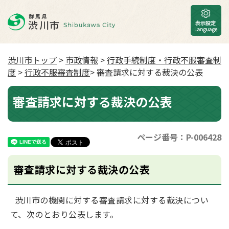
渋川市トップ
>
市政情報
>
行政手続制度・行政不服審査制
度
>
行政不服審査制度
> 審査請求に対する裁決の公表
審査請求に対する裁決の公表
ページ番号：P-006428
審査請求に対する裁決の公表
渋川市の機関に対する審査請求に対する裁決につい
て、次のとおり公表します。