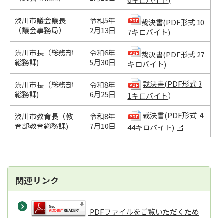
渋川市議会議長
令和5年
裁決書(PDF形式 10
（議会事務局）
2月13日
7キロバイト)
渋川市長（総務部
令和6年
裁決書(PDF形式 27
総務課)
5月30日
キロバイト)
裁決書(PDF形式 3
渋川市長（総務部
令和8年
総務課)
6月25日
1キロバイト
）
裁決書(
PDF形式
4
渋川市教育長（教
令和8年
育部教育総務課)
7月10日
44キロバイト)
関連リンク
PDFファイルをご覧いただくため