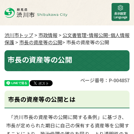
渋川市トップ
>
市政情報
>
公文書管理･情報公開･個人情報
保護
>
市長の資産等の公開
> 市長の資産等の公開
市長の資産等の公開
ページ番号：P-004857
市長の資産等の公開とは
「渋川市長の資産等の公開に関する条例」に基づき、
市長が定められた期日に自己の保有する資産等を公開す
ることにより、政治倫理の確立を図り、より透明性のあ