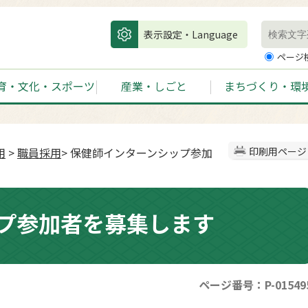
表示設定・Language
ページ
育・文化・スポーツ
産業・しごと
まちづくり・環
用
>
職員採用
> 保健師インターンシップ参加
印刷用ページ
プ参加者を募集します
ページ番号：P-01549