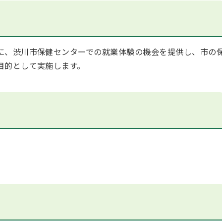
に、渋川市保健センターでの就業体験の機会を提供し、市の
目的として実施します。