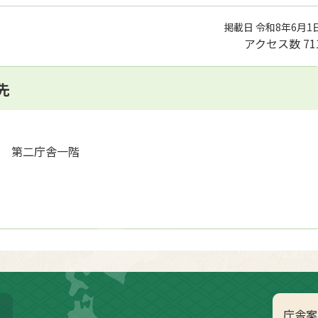
掲載日 令和8年6月1
アクセス数
71
先
地1 第二庁舎一階
庁舎案