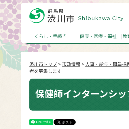
くらし・手続き
健康・医療・福祉
教
渋川市トップ
>
市政情報
>
人事・給与・職員採
者を募集します
保健師インターンシッ