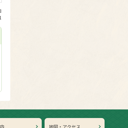
日
1
内
地図・アクセス