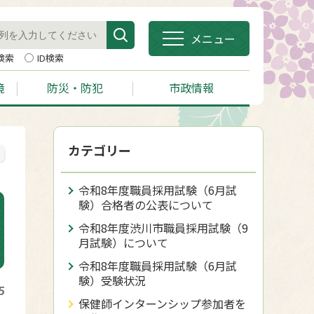
メニュー
検索
ID検索
境
防災・防犯
市政情報
カテゴリー
令和8年度職員採用試験（6月試
験）合格者の公表について
令和8年度渋川市職員採用試験（9
月試験）について
令和8年度職員採用試験（6月試
験）受験状況
5
保健師インターンシップ参加者を