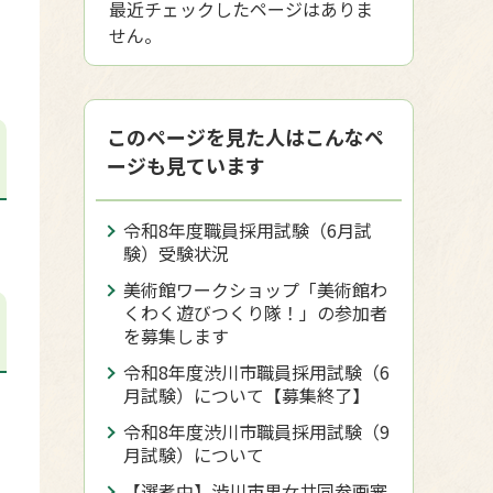
最近チェックしたページはありま
せん。
このページを見た人はこんなペ
ージも見ています
令和8年度職員採用試験（6月試
験）受験状況
美術館ワークショップ「美術館わ
くわく遊びつくり隊！」の参加者
を募集します
令和8年度渋川市職員採用試験（6
月試験）について【募集終了】
令和8年度渋川市職員採用試験（9
月試験）について
【選考中】渋川市男女共同参画審