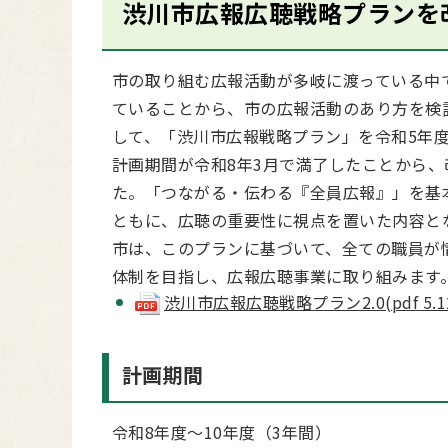
渋川市広報広聴戦略プランを
市の取り組む広報活動が多岐に渡っている中
ていることから、市の広報活動のあり方を検
して、「渋川市広報戦略プラン」を令和5年
計画期間が令和8年3月で満了したことから、
た。「つながる・伝わる『全員広報』」を基
ともに、広聴の重要性に視点を置いた内容と
市は、このプランに基づいて、全ての職員が
体制を目指し、広報広聴事業に取り組みます
渋川市広報広聴戦略プラン2.0(pdf 5.12
計画期間
令和8年度～10年度（3年間）