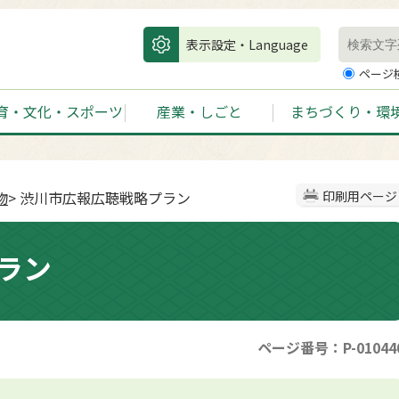
表示設定・Language
ページ
育・文化・スポーツ
産業・しごと
まちづくり・環
物
> 渋川市広報広聴戦略プラン
印刷用ページ
ラン
ページ番号：P-01044