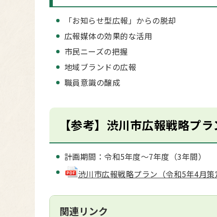
「お知らせ型広報」からの脱却
広報媒体の効果的な活用
市民ニーズの把握
地域ブランドの広報
職員意識の醸成
【参考】渋川市広報戦略プラ
計画期間：令和5年度～7年度（3年間）
渋川市広報戦略プラン（令和5年4月策定）(p
関連リンク