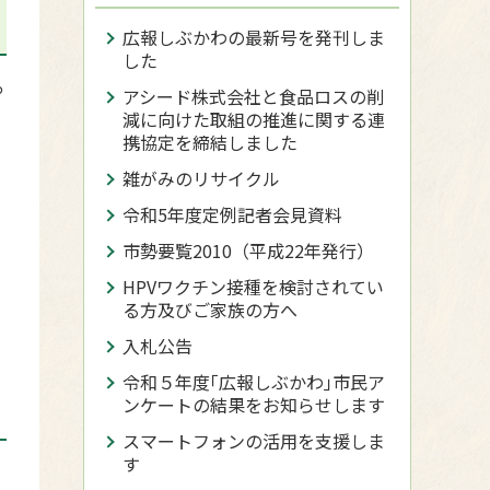
広報しぶかわの最新号を発刊しま
した
っ
アシード株式会社と食品ロスの削
減に向けた取組の推進に関する連
携協定を締結しました
雑がみのリサイクル
令和5年度定例記者会見資料
市勢要覧2010（平成22年発行）
HPVワクチン接種を検討されてい
る方及びご家族の方へ
入札公告
令和５年度｢広報しぶかわ｣市民ア
ンケートの結果をお知らせします
スマートフォンの活用を支援しま
す