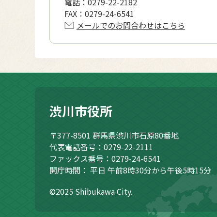
電話：
0279-22-2182
FAX：
0279-24-6541
メールでのお問合わせはこちら
渋川市役所
〒377-8501
群馬県渋川市石原80番地
代表電話番号：0279-22-2111
ファックス番号：0279-24-6541
開庁時間：
平日 午前8時30分から午後5時15分
©2025 Shibukawa City.