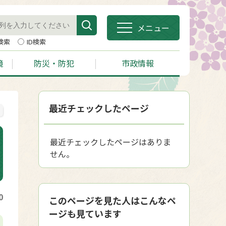
メニュー
検索
ID検索
境
防災・防犯
市政情報
最近チェックしたページ
最近チェックしたページはありま
せん。
0
このページを見た人はこんなペ
ージも見ています