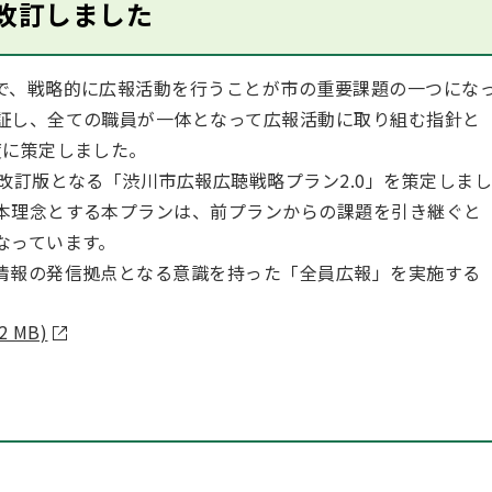
改訂しました
で、戦略的に広報活動を行うことが市の重要課題の一つにな
証し、全ての職員が一体となって広報活動に取り組む指針と
度に策定しました。
改訂版となる「渋川市広報広聴戦略プラン2.0」を策定しまし
本理念とする本プランは、前プランからの課題を引き継ぐと
なっています。
情報の発信拠点となる意識を持った「全員広報」を実施する
。
 MB)