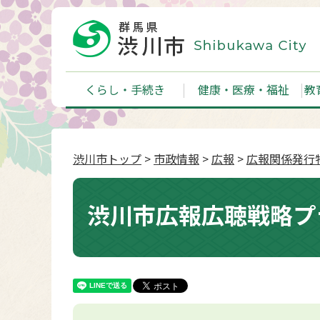
くらし・手続き
健康・医療・福祉
教
渋川市トップ
>
市政情報
>
広報
>
広報関係発行
渋川市広報広聴戦略プ