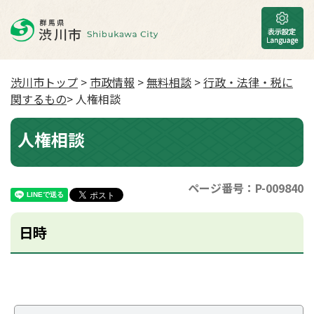
渋川市トップ
>
市政情報
>
無料相談
>
行政・法律・税に
関するもの
> 人権相談
人権相談
ページ番号：P-009840
日時