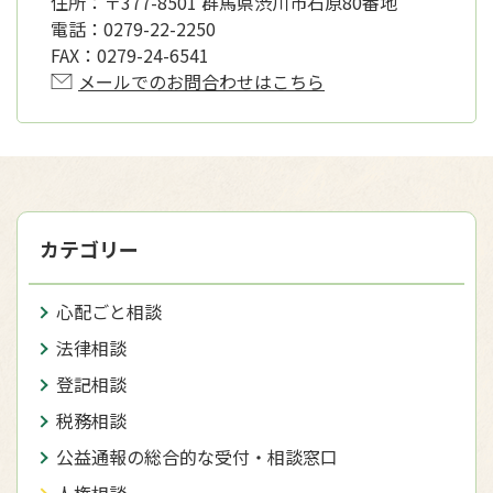
住所：
〒377-8501 群馬県渋川市石原80番地
電話：
0279-22-2250
FAX：
0279-24-6541
メールでのお問合わせはこちら
カテゴリー
心配ごと相談
法律相談
登記相談
税務相談
公益通報の総合的な受付・相談窓口