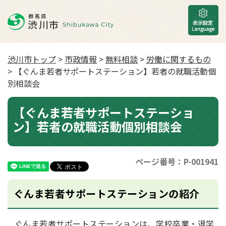
渋川市トップ
>
市政情報
>
無料相談
>
労働に関するもの
> 【ぐんま若者サポートステーション】若者の就職活動個
別相談会
【ぐんま若者サポートステーショ
ン】若者の就職活動個別相談会
ページ番号：P-001941
ぐんま若者サポートステーションの紹介
ぐんま若者サポートステーションは、学校卒業・退学