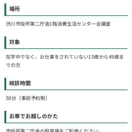
場所
渋川市役所第二庁舎1階消費生活センター会議室
対象
在学中でなく、お仕事をされていない15歳から49歳ま
での方
相談時間
50分（事前予約制）
お車でお越しのかた
市役所第二庁舎の駐車場をご利用ください。