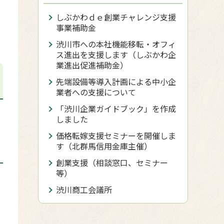
しぶかわｄｅ創業チャレンジ支援
事業補助金
渋川市への本社機能移転・オフィ
ス進出を支援します（しぶかわ企
業進出促進補助金）
先端設備等導入計画による中小企
業者への支援について
「渋川企業ガイドブック」を作成
しました
価格転嫁支援セミナーを開催しま
す（北群馬信用金庫主催）
創業支援（相談窓口、セミナー
等）
渋川商工会議所