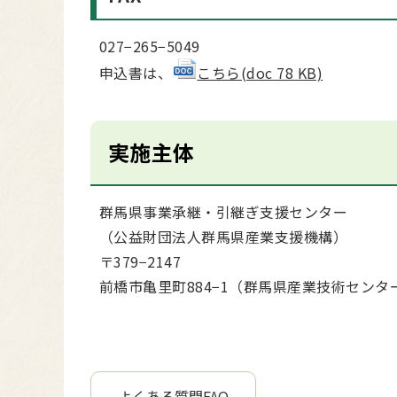
027−265−5049
申込書は、
こちら(doc 78 KB)
実施主体
群馬県事業承継・引継ぎ支援センター
（公益財団法人群馬県産業支援機構）
〒379−2147
前橋市亀里町884−1（群馬県産業技術センタ
よくある質問FAQ