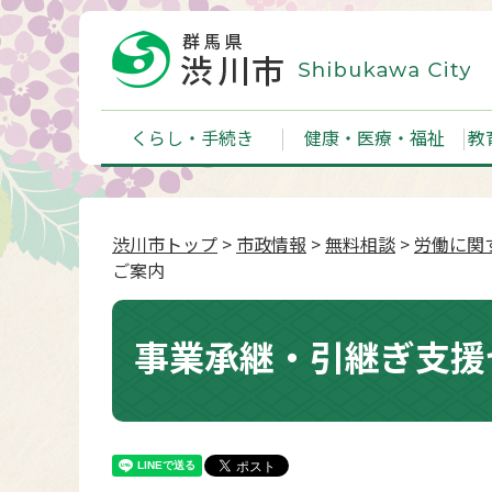
くらし・手続き
健康・医療・福祉
教
渋川市トップ
>
市政情報
>
無料相談
>
労働に関
ご案内
事業承継・引継ぎ支援