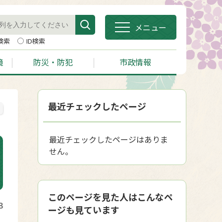
メニュー
検索
ID検索
境
防災・防犯
市政情報
最近チェックしたページ
最近チェックしたページはありま
せん。
このページを見た人はこんなペ
3
ージも見ています