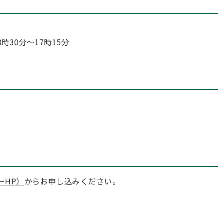
30分～17時15分
ーHP）
からお申し込みください。