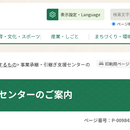
表示設定・Language
ページ
育・文化・スポーツ
産業・しごと
まちづくり・環
するもの
> 事業承継・引継ぎ支援センターの
印刷用ページ
センターのご案内
ページ番号：P-00984