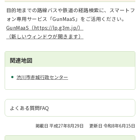
目的地までの路線バスや鉄道の経路検索に、スマートフ
ォン専用サービス「GunMaaS」をご活用ください。
GunMaaS（https://lp.g3m.jp/）
（新しいウィンドウが開きます）
関連地図
渋川市赤城行政センター
よくある質問FAQ
掲載日 平成27年8月29日
更新日 令和8年6月15日