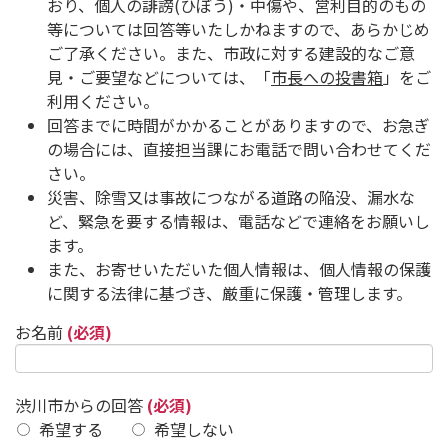
おり、個人の誹謗(ひぼう)・中傷や、営利目的のもの
等については回答等いたしかねますので、あらかじめ
ご了承ください。また、市政に対する建設的なご意
見・ご要望などについては、「
市長への投書箱
」をご
利用ください。
回答までに時間がかかることがありますので、お急ぎ
の場合には、直接担当課にお電話で問い合わせてくだ
さい。
災害、除雪又は事故につながる道路の陥没、漏水な
ど、緊急を要する情報は、電話などで連絡をお願いし
ます。
また、お寄せいただいた個人情報は、個人情報の保護
に関する法律に基づき、厳重に保護・管理します。
お名前
(必須)
渋川市からの回答
(必須)
希望する
希望しない