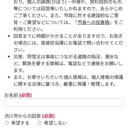
おり、個人の誹謗(ひぼう)・中傷や、営利目的のもの
等については回答等いたしかねますので、あらかじめ
ご了承ください。また、市政に対する建設的なご意
見・ご要望などについては、「
市長への投書箱
」をご
利用ください。
回答までに時間がかかることがありますので、お急ぎ
の場合には、直接担当課にお電話で問い合わせてくだ
さい。
災害、除雪又は事故につながる道路の陥没、漏水な
ど、緊急を要する情報は、電話などで連絡をお願いし
ます。
また、お寄せいただいた個人情報は、個人情報の保護
に関する法律に基づき、厳重に保護・管理します。
お名前
(必須)
渋川市からの回答
(必須)
希望する
希望しない