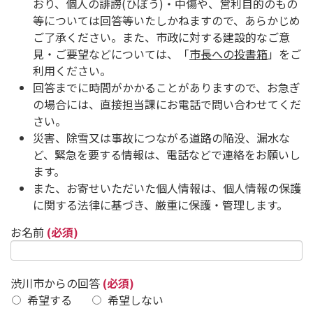
おり、個人の誹謗(ひぼう)・中傷や、営利目的のもの
等については回答等いたしかねますので、あらかじめ
ご了承ください。また、市政に対する建設的なご意
見・ご要望などについては、「
市長への投書箱
」をご
利用ください。
回答までに時間がかかることがありますので、お急ぎ
の場合には、直接担当課にお電話で問い合わせてくだ
さい。
災害、除雪又は事故につながる道路の陥没、漏水な
ど、緊急を要する情報は、電話などで連絡をお願いし
ます。
また、お寄せいただいた個人情報は、個人情報の保護
に関する法律に基づき、厳重に保護・管理します。
お名前
(必須)
渋川市からの回答
(必須)
希望する
希望しない