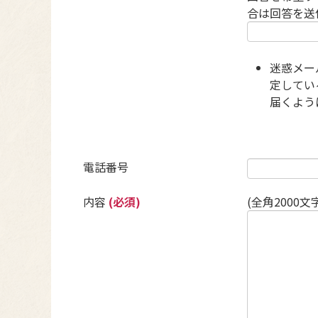
合は回答を送
迷惑メー
定している
届くよう
電話番号
内容
(必須)
(全角2000文