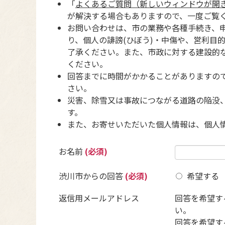
「
よくあるご質問（新しいウィンドウが開
が解決する場合もありますので、一度ご覧
お問い合わせは、市の業務や各種手続き、
り、個人の誹謗(ひぼう)・中傷や、営利目
了承ください。また、市政に対する建設的
ください。
回答までに時間がかかることがありますの
さい。
災害、除雪又は事故につながる道路の陥没
す。
また、お寄せいただいた個人情報は、個人
お名前
(必須)
渋川市からの回答
(必須)
希望する
返信用メールアドレス
回答を希望す
い。
回答を希望す