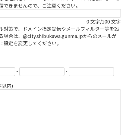
信できませんので、ご注意ください。
0
文字/100 文字
ル対策で、ドメイン指定受信やメールフィルター等を設
場合は、@city.shibukawa.gunma.jpからのメールが
に設定を変更してください。
-
-
字以内)