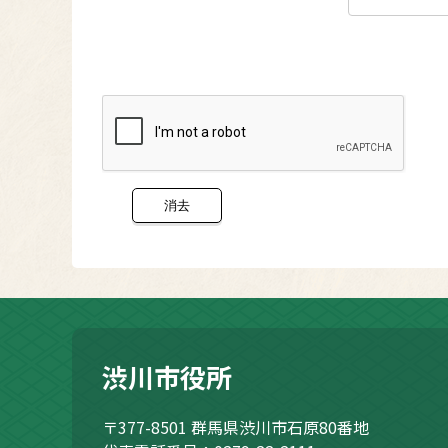
渋川市役所
〒377-8501
群馬県渋川市石原80番地