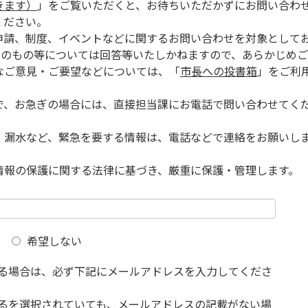
きます）
」をご覧いただくと、お待ちいただかずにお問い合わ
ください。
申請、制度、イベントなどに関するお問い合わせを対象として
的のもの等については回答等いたしかねますので、あらかじめご
なご意見・ご要望などについては、「
市長への投書箱
」をご利
で、お急ぎの場合には、直接担当課にお電話で問い合わせてく
、漏水など、緊急を要する情報は、電話などで連絡をお願いし
情報の保護に関する法律に基づき、厳重に保護・管理します。
希望しない
る場合は、必ず下記にメールアドレスを入力してくださ
るを選択されていても、メールアドレスの記載がない場