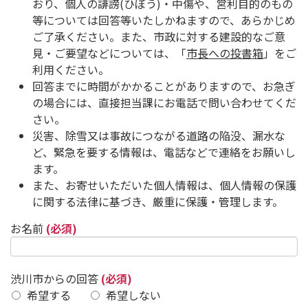
おり、個人の誹謗(ひぼう)・中傷や、営利目的のもの
等については回答等いたしかねますので、あらかじめ
ご了承ください。また、市政に対する建設的なご意
見・ご要望などについては、「
市長への投書箱
」をご
利用ください。
回答までに時間がかかることがありますので、お急ぎ
の場合には、直接担当課にお電話で問い合わせてくだ
さい。
災害、除雪又は事故につながる道路の陥没、漏水な
ど、緊急を要する情報は、電話などで連絡をお願いし
ます。
また、お寄せいただいた個人情報は、個人情報の保護
に関する法律に基づき、厳重に保護・管理します。
お名前
(必須)
渋川市からの回答
(必須)
希望する
希望しない