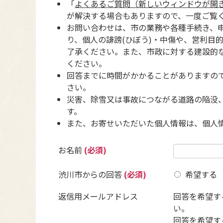
「
よくあるご質問（新しいウィンドウが開
が解決する場合もありますので、一度ご覧
お問い合わせは、市の業務や各種手続き、
り、個人の誹謗(ひぼう)・中傷や、営利目
了承ください。また、市政に対する建設的
ください。
回答までに時間がかかることがありますの
さい。
災害、除雪又は事故につながる道路の陥没
す。
また、お寄せいただいた個人情報は、個人
お名前
(必須)
渋川市からの回答
(必須)
希望する
返信用メールアドレス
回答を希望す
い。
回答を希望す