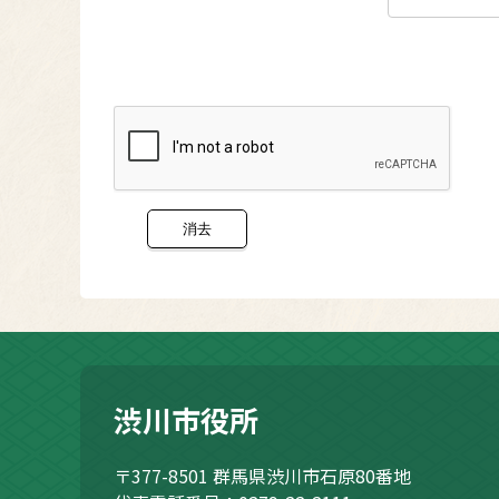
渋川市役所
〒377-8501
群馬県渋川市石原80番地