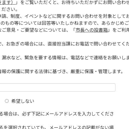
きます）
」をご覧いただくと、お待ちいただかずにお問い合わ
ください。
申請、制度、イベントなどに関するお問い合わせを対象として
的のもの等については回答等いたしかねますので、あらかじめご
なご意見・ご要望などについては、「
市長への投書箱
」をご利
で、お急ぎの場合には、直接担当課にお電話で問い合わせてく
、漏水など、緊急を要する情報は、電話などで連絡をお願いし
情報の保護に関する法律に基づき、厳重に保護・管理します。
希望しない
る場合は、必ず下記にメールアドレスを入力してくださ
るを選択されていても、メールアドレスの記載がない場