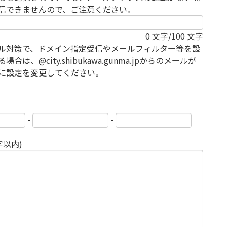
信できませんので、ご注意ください。
0
文字/100 文字
ル対策で、ドメイン指定受信やメールフィルター等を設
場合は、@city.shibukawa.gunma.jpからのメールが
に設定を変更してください。
-
-
字以内)