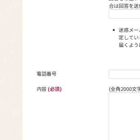
合は回答を送
迷惑メー
定している
届くよう
電話番号
内容
(必須)
(全角2000文