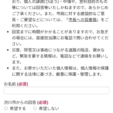
おり、個人の誹謗(ひぼう)・中傷や、営利目的のもの
等については回答等いたしかねますので、あらかじめ
ご了承ください。また、市政に対する建設的なご意
見・ご要望などについては、「
市長への投書箱
」をご
利用ください。
回答までに時間がかかることがありますので、お急ぎ
の場合には、直接担当課にお電話で問い合わせてくだ
さい。
災害、除雪又は事故につながる道路の陥没、漏水な
ど、緊急を要する情報は、電話などで連絡をお願いし
ます。
また、お寄せいただいた個人情報は、個人情報の保護
に関する法律に基づき、厳重に保護・管理します。
お名前
(必須)
渋川市からの回答
(必須)
希望する
希望しない