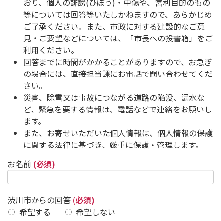
おり、個人の誹謗(ひぼう)・中傷や、営利目的のもの
等については回答等いたしかねますので、あらかじめ
ご了承ください。また、市政に対する建設的なご意
見・ご要望などについては、「
市長への投書箱
」をご
利用ください。
回答までに時間がかかることがありますので、お急ぎ
の場合には、直接担当課にお電話で問い合わせてくだ
さい。
災害、除雪又は事故につながる道路の陥没、漏水な
ど、緊急を要する情報は、電話などで連絡をお願いし
ます。
また、お寄せいただいた個人情報は、個人情報の保護
に関する法律に基づき、厳重に保護・管理します。
お名前
(必須)
渋川市からの回答
(必須)
希望する
希望しない