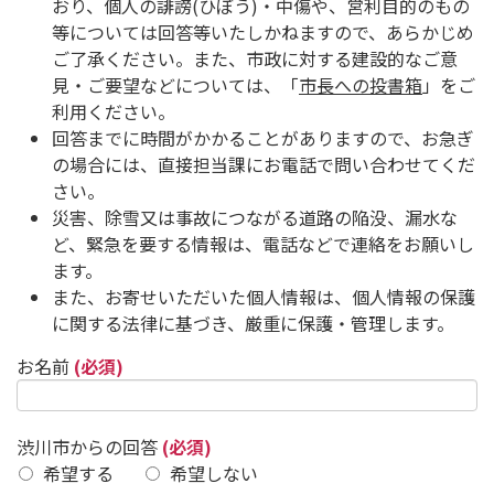
おり、個人の誹謗(ひぼう)・中傷や、営利目的のもの
等については回答等いたしかねますので、あらかじめ
ご了承ください。また、市政に対する建設的なご意
見・ご要望などについては、「
市長への投書箱
」をご
利用ください。
回答までに時間がかかることがありますので、お急ぎ
の場合には、直接担当課にお電話で問い合わせてくだ
さい。
災害、除雪又は事故につながる道路の陥没、漏水な
ど、緊急を要する情報は、電話などで連絡をお願いし
ます。
また、お寄せいただいた個人情報は、個人情報の保護
に関する法律に基づき、厳重に保護・管理します。
お名前
(必須)
渋川市からの回答
(必須)
希望する
希望しない