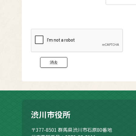
渋川市役所
〒377-8501
群馬県渋川市石原80番地