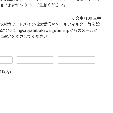
信できませんので、ご注意ください。
0
文字/100 文字
ル対策で、ドメイン指定受信やメールフィルター等を設
場合は、@city.shibukawa.gunma.jpからのメールが
に設定を変更してください。
-
-
字以内)