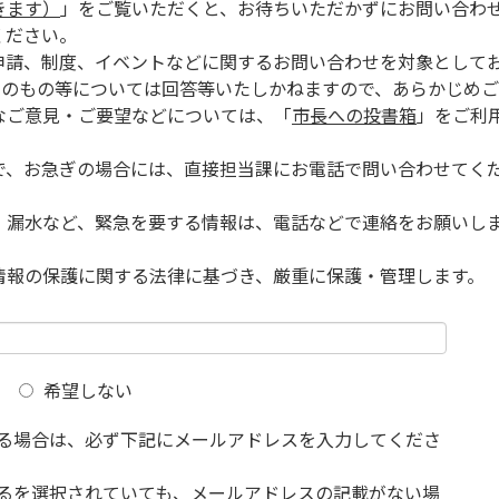
きます）
」をご覧いただくと、お待ちいただかずにお問い合わ
ください。
申請、制度、イベントなどに関するお問い合わせを対象として
的のもの等については回答等いたしかねますので、あらかじめご
なご意見・ご要望などについては、「
市長への投書箱
」をご利
で、お急ぎの場合には、直接担当課にお電話で問い合わせてく
、漏水など、緊急を要する情報は、電話などで連絡をお願いし
情報の保護に関する法律に基づき、厳重に保護・管理します。
希望しない
る場合は、必ず下記にメールアドレスを入力してくださ
るを選択されていても、メールアドレスの記載がない場