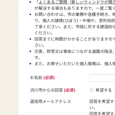
「
よくあるご質問（新しいウィンドウが開
が解決する場合もありますので、一度ご覧
お問い合わせは、市の業務や各種手続き、
り、個人の誹謗(ひぼう)・中傷や、営利目
了承ください。また、市政に対する建設的
ください。
回答までに時間がかかることがありますの
さい。
災害、除雪又は事故につながる道路の陥没
す。
また、お寄せいただいた個人情報は、個人
お名前
(必須)
渋川市からの回答
(必須)
希望する
返信用メールアドレス
回答を希望す
い。
回答を希望す