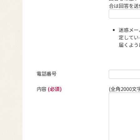
合は回答を送
迷惑メー
定している
届くよう
電話番号
内容
(必須)
(全角2000文