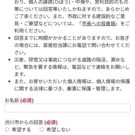
おり、個人の誹謗(ひぼう)・中傷や、営利目的のもの
等については回答等いたしかねますので、あらかじめ
ご了承ください。また、市政に対する建設的なご意
見・ご要望などについては、「
市長への投書箱
」をご
利用ください。
回答までに時間がかかることがありますので、お急ぎ
の場合には、直接担当課にお電話で問い合わせてくだ
さい。
災害、除雪又は事故につながる道路の陥没、漏水な
ど、緊急を要する情報は、電話などで連絡をお願いし
ます。
また、お寄せいただいた個人情報は、個人情報の保護
に関する法律に基づき、厳重に保護・管理します。
お名前
(必須)
渋川市からの回答
(必須)
希望する
希望しない