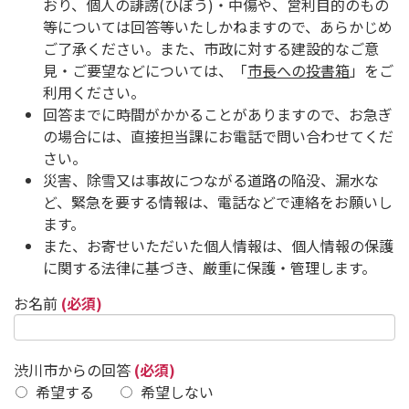
おり、個人の誹謗(ひぼう)・中傷や、営利目的のもの
等については回答等いたしかねますので、あらかじめ
ご了承ください。また、市政に対する建設的なご意
見・ご要望などについては、「
市長への投書箱
」をご
利用ください。
回答までに時間がかかることがありますので、お急ぎ
の場合には、直接担当課にお電話で問い合わせてくだ
さい。
災害、除雪又は事故につながる道路の陥没、漏水な
ど、緊急を要する情報は、電話などで連絡をお願いし
ます。
また、お寄せいただいた個人情報は、個人情報の保護
に関する法律に基づき、厳重に保護・管理します。
お名前
(必須)
渋川市からの回答
(必須)
希望する
希望しない