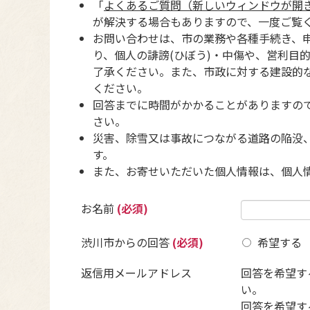
「
よくあるご質問（新しいウィンドウが開
が解決する場合もありますので、一度ご覧
お問い合わせは、市の業務や各種手続き、
り、個人の誹謗(ひぼう)・中傷や、営利目
了承ください。また、市政に対する建設的
ください。
回答までに時間がかかることがありますの
さい。
災害、除雪又は事故につながる道路の陥没
す。
また、お寄せいただいた個人情報は、個人
お名前
(必須)
渋川市からの回答
(必須)
希望する
返信用メールアドレス
回答を希望す
い。
回答を希望す