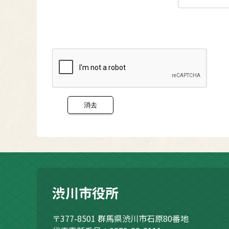
渋川市役所
〒377-8501
群馬県渋川市石原80番地