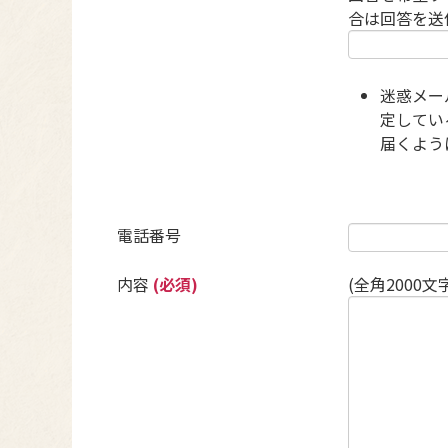
合は回答を送
迷惑メー
定している
届くよう
電話番号
内容
(必須)
(全角2000文