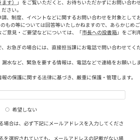
きます）
」をご覧いただくと、お待ちいただかずにお問い合わ
ください。
申請、制度、イベントなどに関するお問い合わせを対象として
的のもの等については回答等いたしかねますので、あらかじめご
なご意見・ご要望などについては、「
市長への投書箱
」をご利
で、お急ぎの場合には、直接担当課にお電話で問い合わせてく
、漏水など、緊急を要する情報は、電話などで連絡をお願いし
情報の保護に関する法律に基づき、厳重に保護・管理します。
希望しない
る場合は、必ず下記にメールアドレスを入力してくださ
るを選択されていても、メールアドレスの記載がない場