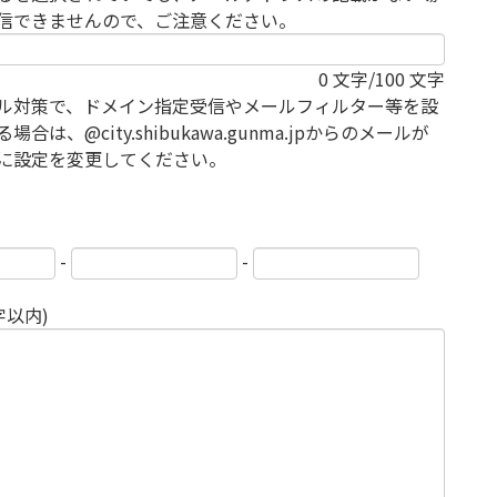
信できませんので、ご注意ください。
0
文字/100 文字
ル対策で、ドメイン指定受信やメールフィルター等を設
場合は、@city.shibukawa.gunma.jpからのメールが
に設定を変更してください。
-
-
字以内)