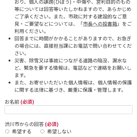
おり、個人の誹謗(ひぼう)・中傷や、営利目的のもの
等については回答等いたしかねますので、あらかじめ
ご了承ください。また、市政に対する建設的なご意
見・ご要望などについては、「
市長への投書箱
」をご
利用ください。
回答までに時間がかかることがありますので、お急ぎ
の場合には、直接担当課にお電話で問い合わせてくだ
さい。
災害、除雪又は事故につながる道路の陥没、漏水な
ど、緊急を要する情報は、電話などで連絡をお願いし
ます。
また、お寄せいただいた個人情報は、個人情報の保護
に関する法律に基づき、厳重に保護・管理します。
お名前
(必須)
渋川市からの回答
(必須)
希望する
希望しない