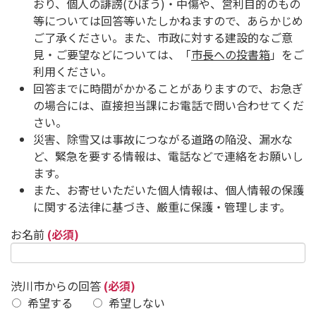
おり、個人の誹謗(ひぼう)・中傷や、営利目的のもの
等については回答等いたしかねますので、あらかじめ
ご了承ください。また、市政に対する建設的なご意
見・ご要望などについては、「
市長への投書箱
」をご
利用ください。
回答までに時間がかかることがありますので、お急ぎ
の場合には、直接担当課にお電話で問い合わせてくだ
さい。
災害、除雪又は事故につながる道路の陥没、漏水な
ど、緊急を要する情報は、電話などで連絡をお願いし
ます。
また、お寄せいただいた個人情報は、個人情報の保護
に関する法律に基づき、厳重に保護・管理します。
お名前
(必須)
渋川市からの回答
(必須)
希望する
希望しない