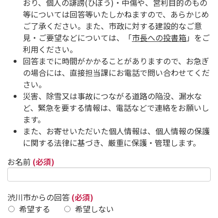
おり、個人の誹謗(ひぼう)・中傷や、営利目的のもの
等については回答等いたしかねますので、あらかじめ
ご了承ください。また、市政に対する建設的なご意
見・ご要望などについては、「
市長への投書箱
」をご
利用ください。
回答までに時間がかかることがありますので、お急ぎ
の場合には、直接担当課にお電話で問い合わせてくだ
さい。
災害、除雪又は事故につながる道路の陥没、漏水な
ど、緊急を要する情報は、電話などで連絡をお願いし
ます。
また、お寄せいただいた個人情報は、個人情報の保護
に関する法律に基づき、厳重に保護・管理します。
お名前
(必須)
渋川市からの回答
(必須)
希望する
希望しない