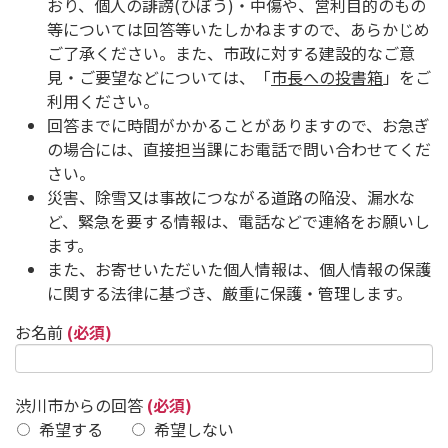
おり、個人の誹謗(ひぼう)・中傷や、営利目的のもの
等については回答等いたしかねますので、あらかじめ
ご了承ください。また、市政に対する建設的なご意
見・ご要望などについては、「
市長への投書箱
」をご
利用ください。
回答までに時間がかかることがありますので、お急ぎ
の場合には、直接担当課にお電話で問い合わせてくだ
さい。
災害、除雪又は事故につながる道路の陥没、漏水な
ど、緊急を要する情報は、電話などで連絡をお願いし
ます。
また、お寄せいただいた個人情報は、個人情報の保護
に関する法律に基づき、厳重に保護・管理します。
お名前
(必須)
渋川市からの回答
(必須)
希望する
希望しない