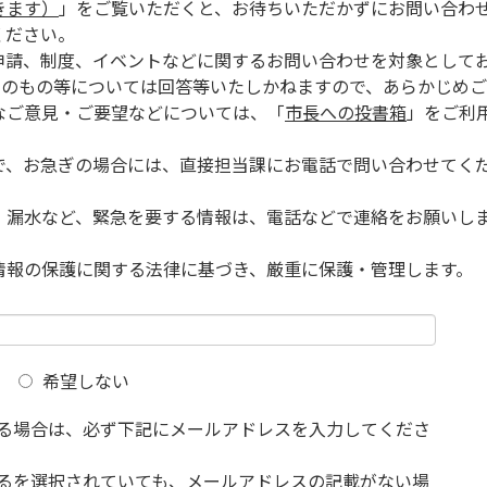
きます）
」をご覧いただくと、お待ちいただかずにお問い合わ
ください。
申請、制度、イベントなどに関するお問い合わせを対象として
的のもの等については回答等いたしかねますので、あらかじめご
なご意見・ご要望などについては、「
市長への投書箱
」をご利
で、お急ぎの場合には、直接担当課にお電話で問い合わせてく
、漏水など、緊急を要する情報は、電話などで連絡をお願いし
情報の保護に関する法律に基づき、厳重に保護・管理します。
希望しない
る場合は、必ず下記にメールアドレスを入力してくださ
るを選択されていても、メールアドレスの記載がない場