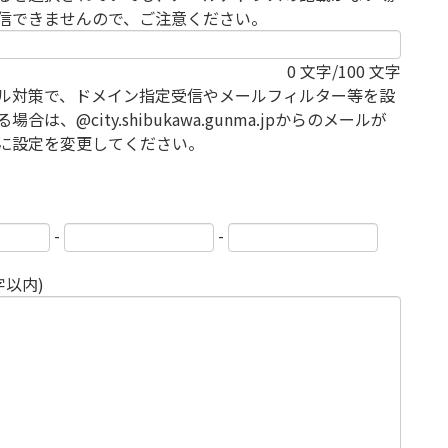
信できませんので、ご注意ください。
0
文字/100 文字
ル対策で、ドメイン指定受信やメールフィルター等を設
場合は、@city.shibukawa.gunma.jpからのメールが
に設定を変更してください。
-
-
字以内)