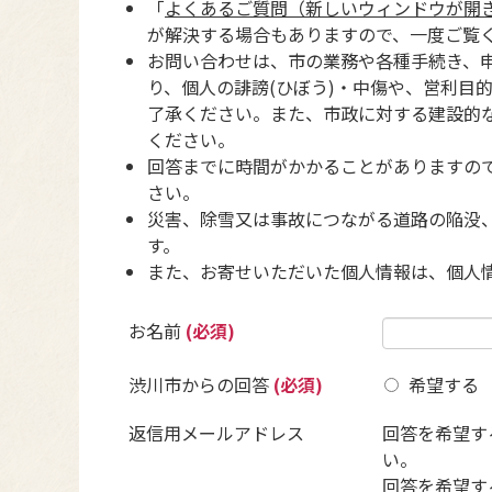
「
よくあるご質問（新しいウィンドウが開
が解決する場合もありますので、一度ご覧
お問い合わせは、市の業務や各種手続き、
り、個人の誹謗(ひぼう)・中傷や、営利目
了承ください。また、市政に対する建設的
ください。
回答までに時間がかかることがありますの
さい。
災害、除雪又は事故につながる道路の陥没
す。
また、お寄せいただいた個人情報は、個人
お名前
(必須)
渋川市からの回答
(必須)
希望する
返信用メールアドレス
回答を希望す
い。
回答を希望す