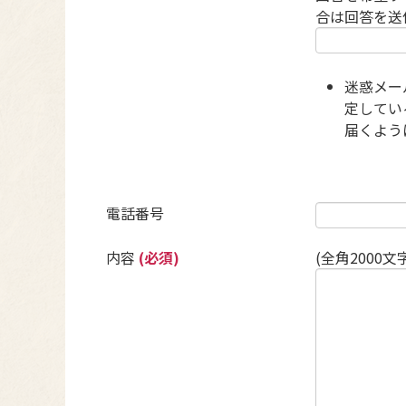
合は回答を送
迷惑メー
定している
届くよう
電話番号
内容
(必須)
(全角2000文