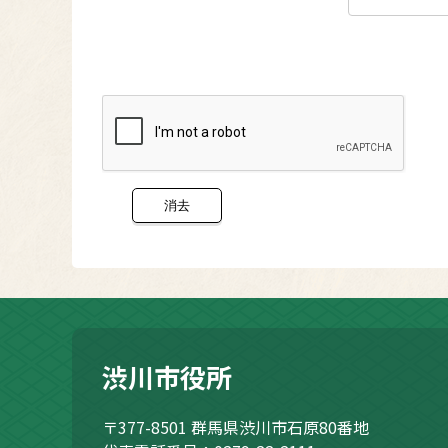
渋川市役所
〒377-8501
群馬県渋川市石原80番地