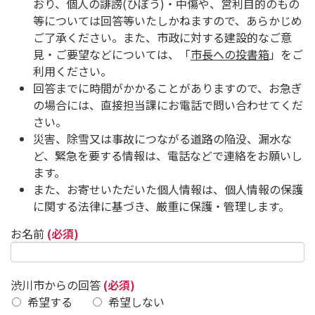
おり、個人の誹謗(ひぼう)・中傷や、営利目的のもの
等については回答等いたしかねますので、あらかじめ
ご了承ください。また、市政に対する建設的なご意
見・ご要望などについては、「
市長への投書箱
」をご
利用ください。
回答までに時間がかかることがありますので、お急ぎ
の場合には、直接担当課にお電話で問い合わせてくだ
さい。
災害、除雪又は事故につながる道路の陥没、漏水な
ど、緊急を要する情報は、電話などで連絡をお願いし
ます。
また、お寄せいただいた個人情報は、個人情報の保護
に関する法律に基づき、厳重に保護・管理します。
お名前
(必須)
渋川市からの回答
(必須)
希望する
希望しない