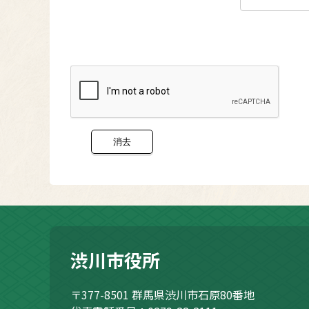
渋川市役所
〒377-8501
群馬県渋川市石原80番地