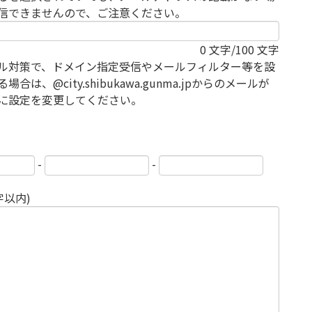
信できませんので、ご注意ください。
0
文字/100 文字
ル対策で、ドメイン指定受信やメールフィルター等を設
場合は、@city.shibukawa.gunma.jpからのメールが
に設定を変更してください。
-
-
字以内)