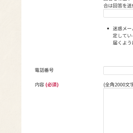
合は回答を送
迷惑メー
定している
届くよう
電話番号
内容
(必須)
(全角2000文