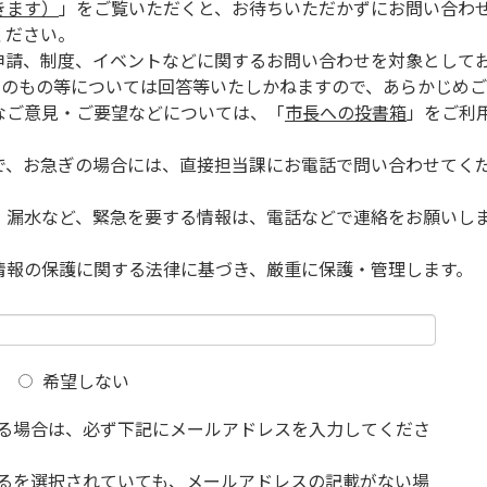
きます）
」をご覧いただくと、お待ちいただかずにお問い合わ
ください。
申請、制度、イベントなどに関するお問い合わせを対象として
的のもの等については回答等いたしかねますので、あらかじめご
なご意見・ご要望などについては、「
市長への投書箱
」をご利
で、お急ぎの場合には、直接担当課にお電話で問い合わせてく
、漏水など、緊急を要する情報は、電話などで連絡をお願いし
情報の保護に関する法律に基づき、厳重に保護・管理します。
希望しない
る場合は、必ず下記にメールアドレスを入力してくださ
るを選択されていても、メールアドレスの記載がない場