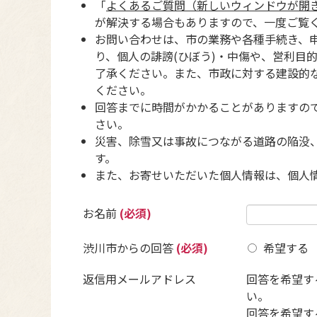
「
よくあるご質問（新しいウィンドウが開
が解決する場合もありますので、一度ご覧
お問い合わせは、市の業務や各種手続き、
り、個人の誹謗(ひぼう)・中傷や、営利目
了承ください。また、市政に対する建設的
ください。
回答までに時間がかかることがありますの
さい。
災害、除雪又は事故につながる道路の陥没
す。
また、お寄せいただいた個人情報は、個人
お名前
(必須)
渋川市からの回答
(必須)
希望する
返信用メールアドレス
回答を希望す
い。
回答を希望す