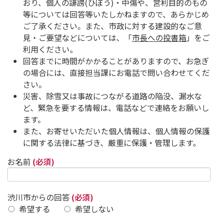
おり、個人の誹謗(ひぼう)・中傷や、営利目的のもの
等については回答等いたしかねますので、あらかじめ
ご了承ください。また、市政に対する建設的なご意
見・ご要望などについては、「
市長への投書箱
」をご
利用ください。
回答までに時間がかかることがありますので、お急ぎ
の場合には、直接担当課にお電話で問い合わせてくだ
さい。
災害、除雪又は事故につながる道路の陥没、漏水な
ど、緊急を要する情報は、電話などで連絡をお願いし
ます。
また、お寄せいただいた個人情報は、個人情報の保護
に関する法律に基づき、厳重に保護・管理します。
お名前
(必須)
渋川市からの回答
(必須)
希望する
希望しない