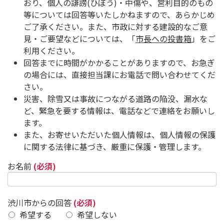
おり、個人の誹謗(ひぼう)・中傷や、営利目的のもの
等については回答等いたしかねますので、あらかじめ
ご了承ください。また、市政に対する建設的なご意
見・ご要望などについては、「
市長への投書箱
」をご
利用ください。
回答までに時間がかかることがありますので、お急ぎ
の場合には、直接担当課にお電話で問い合わせてくだ
さい。
災害、除雪又は事故につながる道路の陥没、漏水な
ど、緊急を要する情報は、電話などで連絡をお願いし
ます。
また、お寄せいただいた個人情報は、個人情報の保護
に関する法律に基づき、厳重に保護・管理します。
お名前
(必須)
渋川市からの回答
(必須)
希望する
希望しない