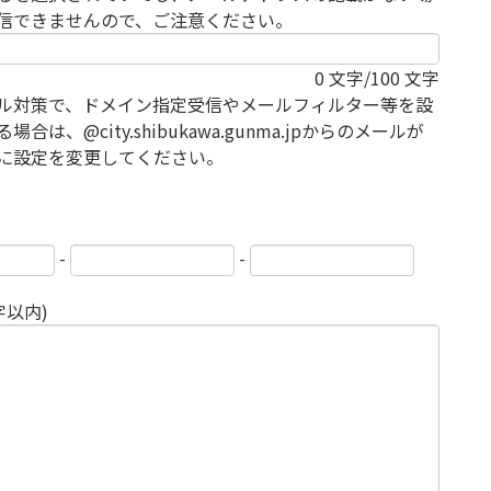
信できませんので、ご注意ください。
0
文字/100 文字
ル対策で、ドメイン指定受信やメールフィルター等を設
場合は、@city.shibukawa.gunma.jpからのメールが
に設定を変更してください。
-
-
字以内)