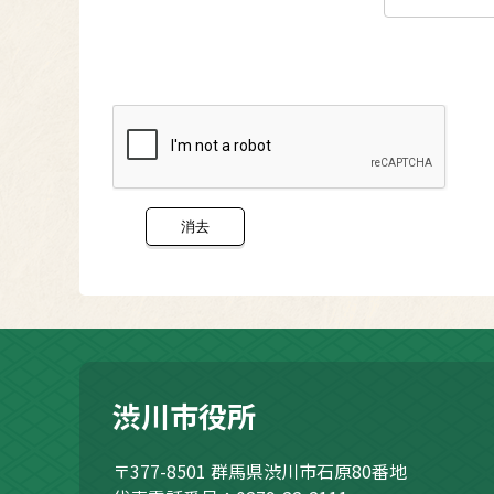
渋川市役所
〒377-8501
群馬県渋川市石原80番地