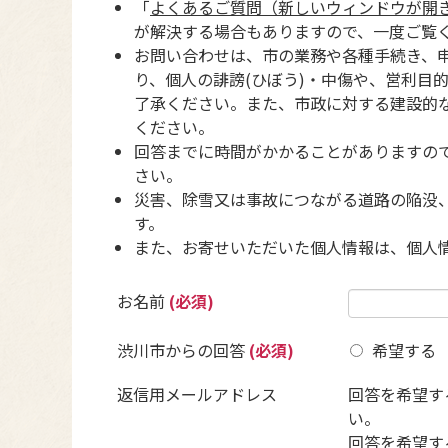
「
よくあるご質問（新しいウィンドウが開
が解決する場合もありますので、一度ご覧
お問い合わせは、市の業務や各種手続き、
り、個人の誹謗(ひぼう)・中傷や、営利目
了承ください。また、市政に対する建設的
ください。
回答までに時間がかかることがありますの
さい。
災害、除雪又は事故につながる道路の陥没
す。
また、お寄せいただいた個人情報は、個人
お名前
(必須)
渋川市からの回答
(必須)
希望する
返信用メールアドレス
回答を希望す
い。
回答を希望す