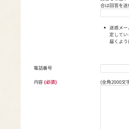
合は回答を送
迷惑メー
定している
届くよう
電話番号
内容
(必須)
(全角2000文