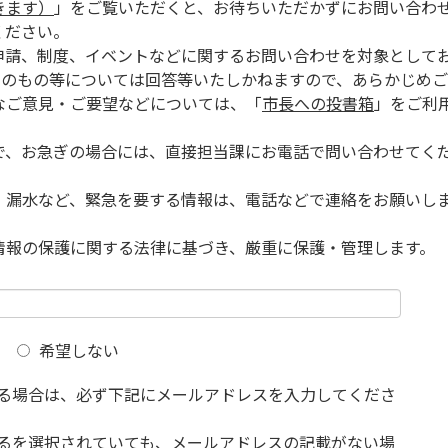
きます）
」をご覧いただくと、お待ちいただかずにお問い合わ
ください。
申請、制度、イベントなどに関するお問い合わせを対象として
的のもの等については回答等いたしかねますので、あらかじめご
なご意見・ご要望などについては、「
市長への投書箱
」をご利
で、お急ぎの場合には、直接担当課にお電話で問い合わせてく
、漏水など、緊急を要する情報は、電話などで連絡をお願いし
情報の保護に関する法律に基づき、厳重に保護・管理します。
希望しない
る場合は、必ず下記にメールアドレスを入力してくださ
るを選択されていても、メールアドレスの記載がない場