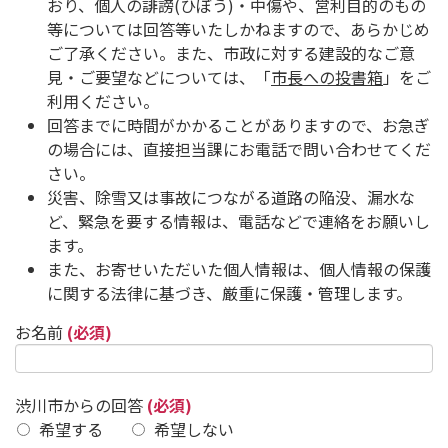
おり、個人の誹謗(ひぼう)・中傷や、営利目的のもの
等については回答等いたしかねますので、あらかじめ
ご了承ください。また、市政に対する建設的なご意
見・ご要望などについては、「
市長への投書箱
」をご
利用ください。
回答までに時間がかかることがありますので、お急ぎ
の場合には、直接担当課にお電話で問い合わせてくだ
さい。
災害、除雪又は事故につながる道路の陥没、漏水な
ど、緊急を要する情報は、電話などで連絡をお願いし
ます。
また、お寄せいただいた個人情報は、個人情報の保護
に関する法律に基づき、厳重に保護・管理します。
お名前
(必須)
渋川市からの回答
(必須)
希望する
希望しない